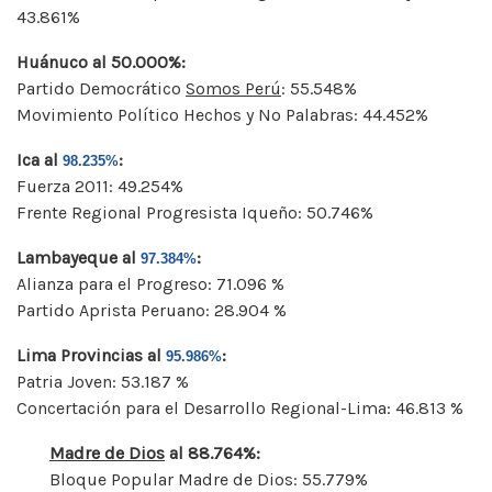
43.861%
Huánuco al 50.000%:
Partido Democrático
Somos Perú
: 55.548%
Movimiento Político Hechos y No Palabras: 44.452%
Ica al
:
98.235%
Fuerza 2011: 49.254%
Frente Regional Progresista Iqueño: 50.746%
Lambayeque al
:
97.384%
Alianza para el Progreso: 71.096 %
Partido Aprista Peruano: 28.904 %
Lima Provincias al
:
95.986%
Patria Joven: 53.187 %
Concertación para el Desarrollo Regional-Lima: 46.813 %
Madre de Dios
al 88.764%:
Bloque Popular Madre de Dios: 55.779%