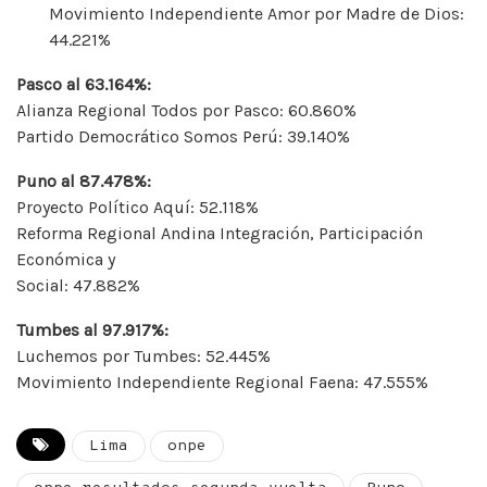
Movimiento Independiente Amor por Madre de Dios:
44.221%
Pasco al 63.164%:
Alianza Regional Todos por Pasco: 60.860%
Partido Democrático Somos Perú: 39.140%
Puno al 87.478%:
Proyecto Político Aquí: 52.118%
Reforma Regional Andina Integración, Participación
Económica y
Social: 47.882%
Tumbes al 97.917%:
Luchemos por Tumbes: 52.445%
Movimiento Independiente Regional Faena: 47.555%
Lima
onpe