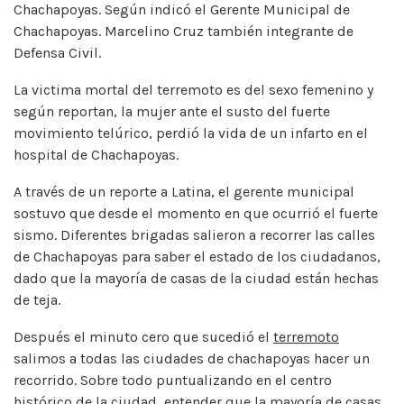
Chachapoyas. Según indicó el Gerente Municipal de
Chachapoyas. Marcelino Cruz también integrante de
Defensa Civil.
La victima mortal del terremoto es del sexo femenino y
según reportan, la mujer ante el susto del fuerte
movimiento telúrico, perdió la vida de un infarto en el
hospital de Chachapoyas.
A través de un reporte a Latina, el gerente municipal
sostuvo que desde el momento en que ocurrió el fuerte
sismo. Diferentes brigadas salieron a recorrer las calles
de Chachapoyas para saber el estado de los ciudadanos,
dado que la mayoría de casas de la ciudad están hechas
de teja.
Después el minuto cero que sucedió el
terremoto
salimos a todas las ciudades de chachapoyas hacer un
recorrido. Sobre todo puntualizando en el centro
histórico de la ciudad, entender que la mayoría de casas