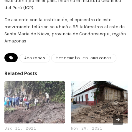
este domingo en el país, informó el Instituto Geofísico
del Perú (IGP).
De acuerdo con la institución, el epicentro de este
movimiento telúrico se ubicó a 98 kilómetros al este de
Santa María de Nieva, provincia de Condorcanqui, región
Amazonas
Amazonas
terremoto en amazonas
Related Posts
Dic 11, 2021
Nov 29, 2021