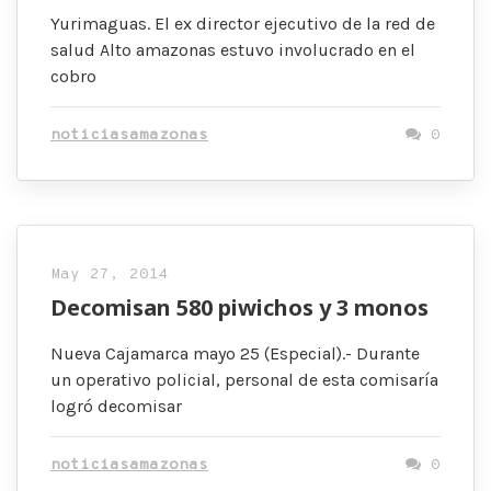
Yurimaguas. El ex director ejecutivo de la red de
salud Alto amazonas estuvo involucrado en el
cobro
noticiasamazonas
0
May 27, 2014
Decomisan 580 piwichos y 3 monos
Nueva Cajamarca mayo 25 (Especial).- Durante
un operativo policial, personal de esta comisaría
logró decomisar
noticiasamazonas
0