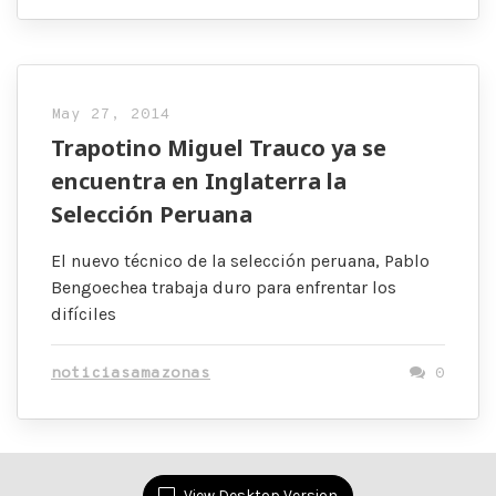
May 27, 2014
Trapotino Miguel Trauco ya se
encuentra en Inglaterra la
Selección Peruana
El nuevo técnico de la selección peruana, Pablo
Bengoechea trabaja duro para enfrentar los
difíciles
noticiasamazonas
0
View Desktop Version