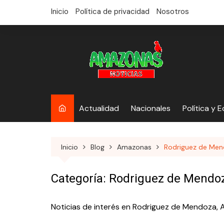
saltar
Inicio
Política de privacidad
Nosotros
al
contenido
Actualidad
Nacionales
Política y 
Inicio
Blog
Amazonas
Rodriguez de Me
Categoría:
Rodriguez de Mendo
Noticias de interés en Rodriguez de Mendoza,