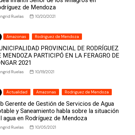
dea infantil Señor de los Milagros en
dríguez de Mendoza
Ingrid Ruelas
10/20/2021
Amazonas
Rodriguez de Mendoza
UNICIPALIDAD PROVINCIAL DE RODRÍGUEZ
E MENDOZA PARTICIPÓ EN LA FERAGRO DE
ONGAR 2021
Ingrid Ruelas
10/19/2021
Actualidad
Amazonas
Rodriguez de Mendoza
b Gerente de Gestión de Servicios de Agua
table y Saneamiento habla sobre la situación
l agua en Rodríguez de Mendoza
Ingrid Ruelas
10/05/2021