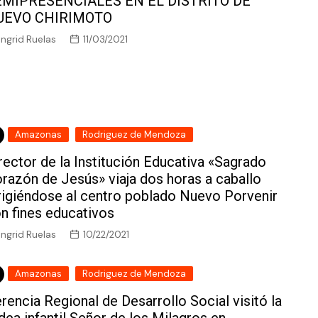
EMIPRESENCIALES EN EL DISTRITO DE
UEVO CHIRIMOTO
Ingrid Ruelas
11/03/2021
Amazonas
Rodriguez de Mendoza
rector de la Institución Educativa «Sagrado
razón de Jesús» viaja dos horas a caballo
rigiéndose al centro poblado Nuevo Porvenir
n fines educativos
Ingrid Ruelas
10/22/2021
Amazonas
Rodriguez de Mendoza
rencia Regional de Desarrollo Social visitó la