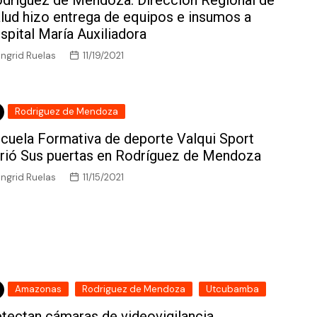
lud hizo entrega de equipos e insumos a
spital María Auxiliadora
Ingrid Ruelas
11/19/2021
Rodriguez de Mendoza
cuela Formativa de deporte Valqui Sport
rió Sus puertas en Rodríguez de Mendoza
Ingrid Ruelas
11/15/2021
Amazonas
Rodriguez de Mendoza
Utcubamba
tectan cámaras de videovigilancia