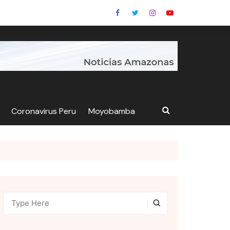
Coronavirus Peru
Moyobamba