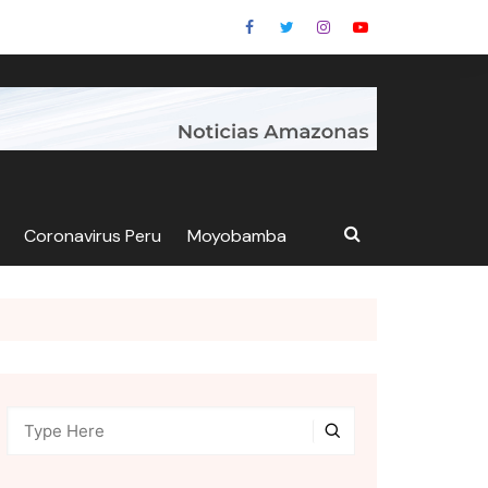
Coronavirus Peru
Moyobamba