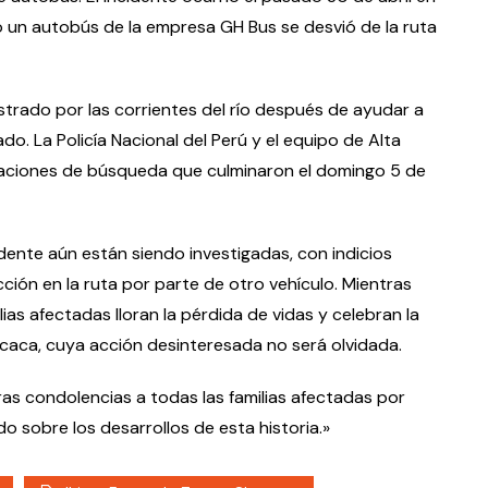
 un autobús de la empresa GH Bus se desvió de la ruta
astrado por las corrientes del río después de ayudar a
do. La Policía Nacional del Perú y el equipo de Alta
raciones de búsqueda que culminaron el domingo 5 de
dente aún están siendo investigadas, con indicios
ción en la ruta por parte de otro vehículo. Mientras
as afectadas lloran la pérdida de vidas y celebran la
Chocaca, cuya acción desinteresada no será olvidada.
s condolencias a todas las familias afectadas por
 sobre los desarrollos de esta historia.»