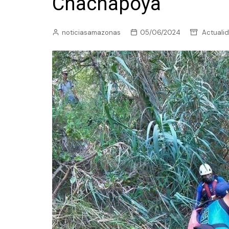
Chachapoya
noticiasamazonas
05/06/2024
Actuali