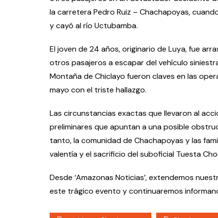
la carretera Pedro Ruiz – Chachapoyas, cuando
y cayó al río Uctubamba.
El joven de 24 años, originario de Luya, fue arr
otros pasajeros a escapar del vehículo siniestra
Montaña de Chiclayo fueron claves en las ope
mayo con el triste hallazgo.
Las circunstancias exactas que llevaron al acci
preliminares que apuntan a una posible obstruc
tanto, la comunidad de Chachapoyas y las famili
valentía y el sacrificio del suboficial Tuesta 
Desde ‘Amazonas Noticias’, extendemos nuestra
este trágico evento y continuaremos informando