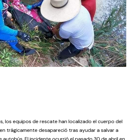
, los equipos de rescate han localizado el cuerpo del
en trágicamente desapareció tras ayudar a salvar a
autobús. El incidente ocurrió el pasado 30 de abril en