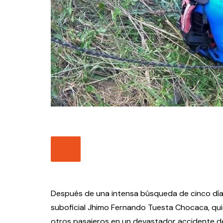
Después de una intensa búsqueda de cinco días
suboficial Jhimo Fernando Tuesta Chocaca, qui
otros pasajeros en un devastador accidente de 