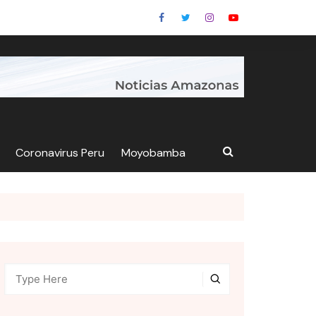
Coronavirus Peru
Moyobamba