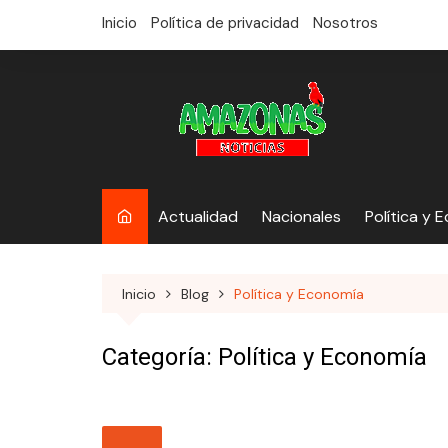
saltar
Inicio
Política de privacidad
Nosotros
al
contenido
Actualidad
Nacionales
Política y 
Inicio
Blog
Política y Economía
Categoría:
Política y Economía