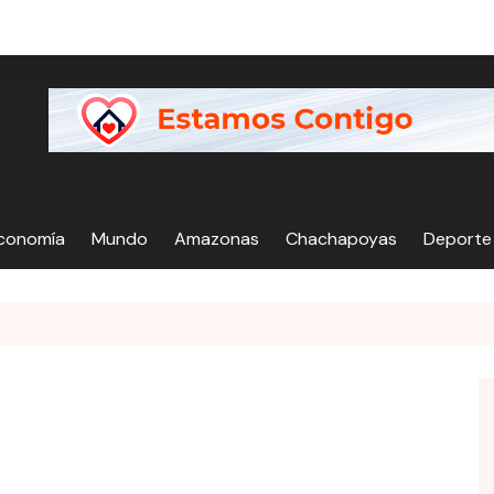
Economía
Mundo
Amazonas
Chachapoyas
Deporte