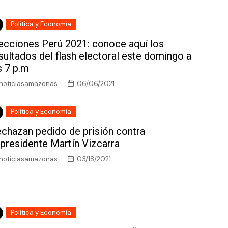
Política y Economía
ecciones Perú 2021: conoce aquí los
sultados del flash electoral este domingo a
s 7 p.m
noticiasamazonas
06/06/2021
Política y Economía
chazan pedido de prisión contra
presidente Martín Vizcarra
noticiasamazonas
03/18/2021
Política y Economía