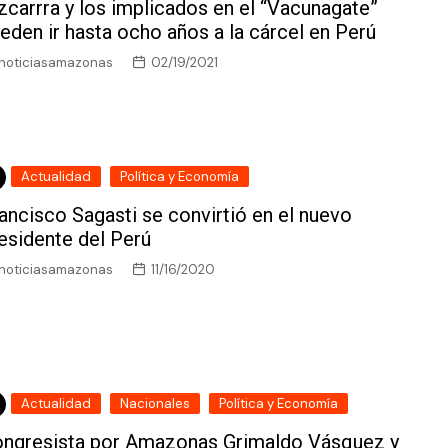
zcarrra y los implicados en el “Vacunagate”
eden ir hasta ocho años a la cárcel en Perú
noticiasamazonas
02/19/2021
Actualidad
Política y Economía
ancisco Sagasti se convirtió en el nuevo
esidente del Perú
noticiasamazonas
11/16/2020
Actualidad
Nacionales
Política y Economía
ngresista por Amazonas Grimaldo Vásquez y