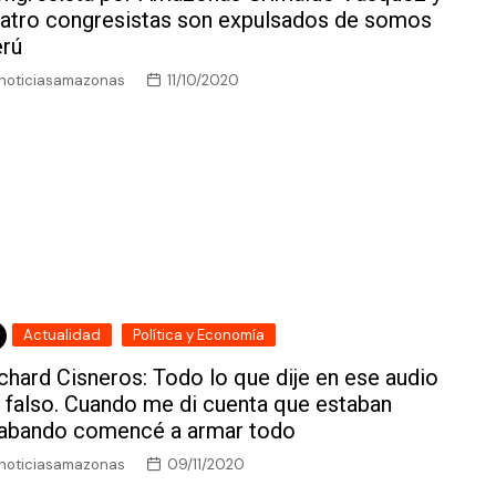
atro congresistas son expulsados de somos
rú
noticiasamazonas
11/10/2020
Actualidad
Política y Economía
chard Cisneros: Todo lo que dije en ese audio
 falso. Cuando me di cuenta que estaban
abando comencé a armar todo
noticiasamazonas
09/11/2020