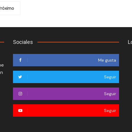
Próximo
Sociales
L
Me gusta
oe
en
Seguir
Seguir
Seguir