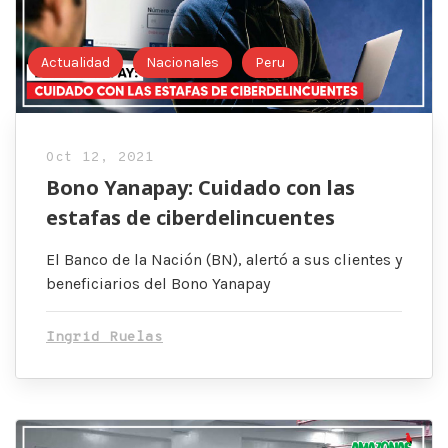
Actualidad
Nacionales
Peru
Oct 12, 2021
Bono Yanapay: Cuidado con las
estafas de ciberdelincuentes
El Banco de la Nación (BN), alertó a sus clientes y
beneficiarios del Bono Yanapay
Ingrid Ruelas