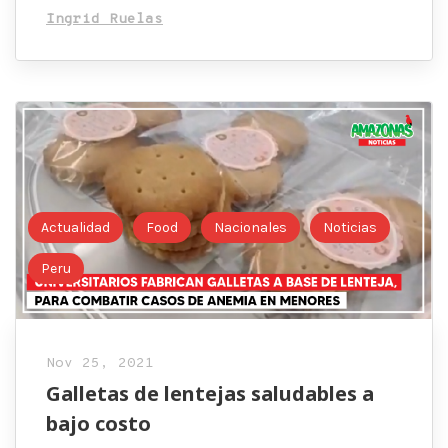
Ingrid Ruelas
Actualidad
Food
Nacionales
Noticias
Peru
Nov 25, 2021
Galletas de lentejas saludables a
bajo costo