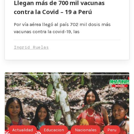
Llegan más de 700 mil vacunas
contra la Covid – 19 a Perú
Por vía aérea llegó al país 702 mil dosis más
vacunas contra la covid-19, las
Ingrid Ruelas
Actualidad
Educacion
Nacionales
Peru