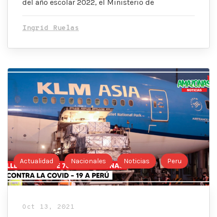
del año escolar 2022, el Ministerio de
Ingrid Ruelas
Actualidad
Nacionales
Noticias
Peru
Oct 13, 2021