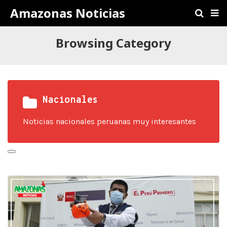
Amazonas Noticias
Browsing Category
Nacionales
Noticias nacionales peruanas muy interesantes