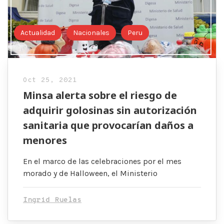
Actualidad
Nacionales
Peru
Oct 25, 2021
Minsa alerta sobre el riesgo de
adquirir golosinas sin autorización
sanitaria que provocarían daños a
menores
En el marco de las celebraciones por el mes
morado y de Halloween, el Ministerio
Ingrid Ruelas