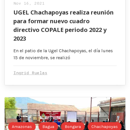
Nov 16, 2021
UGEL Chachapoyas realiza reunión
para formar nuevo cuadro
directivo COPALE periodo 2022 y
2023
En el patio de la Ugel Chachapoyas, el día lunes
15 de noviembre, se realizó
Ingrid Ruelas
Amazonas
Bagua
Bongara
Chachapoyas