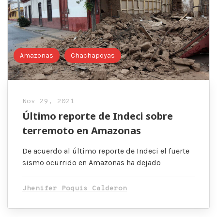
Amazonas
Chachapoyas
Nov 29, 2021
Último reporte de Indeci sobre
terremoto en Amazonas
De acuerdo al último reporte de Indeci el fuerte
sismo ocurrido en Amazonas ha dejado
Jhenifer Poquis Calderon