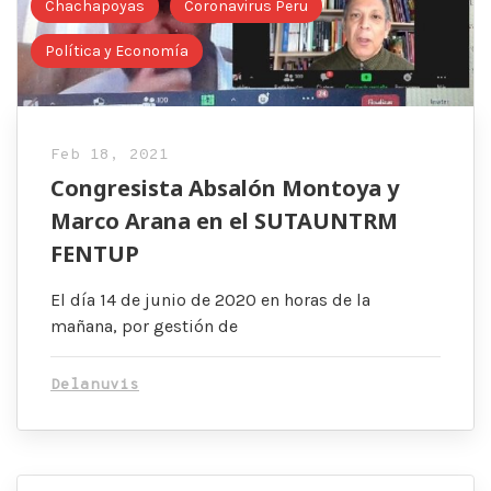
Chachapoyas
Coronavirus Peru
Política y Economía
Feb 18, 2021
Congresista Absalón Montoya y
Marco Arana en el SUTAUNTRM
FENTUP
El día 14 de junio de 2020 en horas de la
mañana, por gestión de
Delanuvis