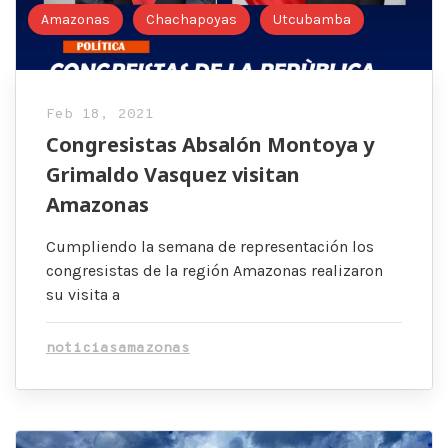
Amazonas
Chachapoyas
Utcubamba
Feb 18, 2021
Congresistas Absalón Montoya y
Grimaldo Vasquez visitan
Amazonas
Cumpliendo la semana de representación los
congresistas de la región Amazonas realizaron
su visita a
noticiasamazonas