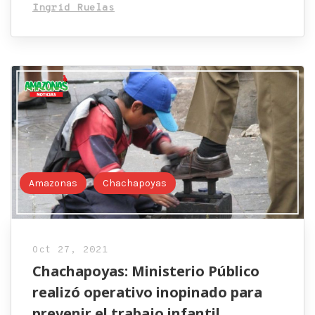
Ingrid Ruelas
Amazonas
Chachapoyas
Oct 27, 2021
Chachapoyas: Ministerio Público
realizó operativo inopinado para
prevenir el trabajo infantil