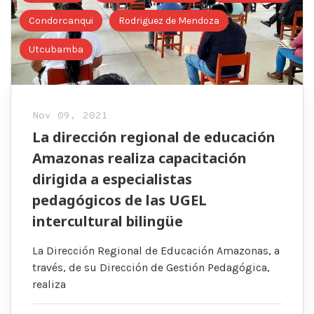
Condorcanqui
Rodriguez de Mendoza
Utcubamba
Nov 09, 2021
La dirección regional de educación
Amazonas realiza capacitación
dirigida a especialistas
pedagógicos de las UGEL
intercultural bilingüe
La Dirección Regional de Educación Amazonas, a
través, de su Dirección de Gestión Pedagógica,
realiza