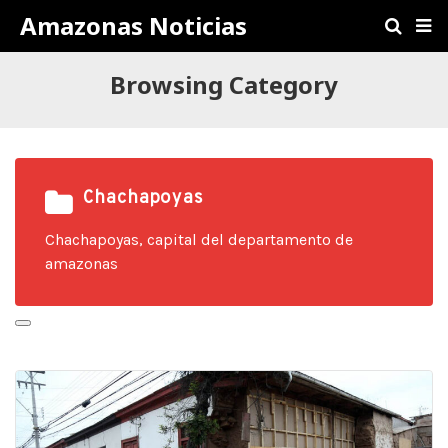
Amazonas Noticias
Browsing Category
Chachapoyas
Chachapoyas, capital del departamento de
amazonas