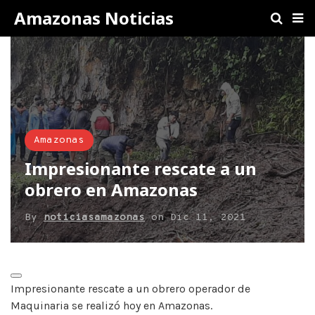
Amazonas Noticias
Amazonas
Impresionante rescate a un
obrero en Amazonas
By
noticiasamazonas
on
Dic 11, 2021
Impresionante rescate a un obrero operador de
Maquinaria se realizó hoy en Amazonas.