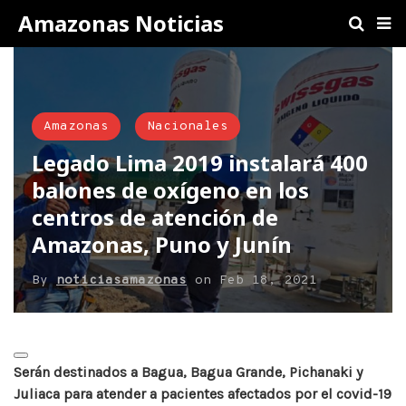
Amazonas Noticias
Amazonas
Nacionales
Legado Lima 2019 instalará 400
balones de oxígeno en los
centros de atención de
Amazonas, Puno y Junín
By
noticiasamazonas
on
Feb 18, 2021
Serán destinados a Bagua, Bagua Grande, Pichanaki y
Juliaca para atender a pacientes afectados por el covid-19