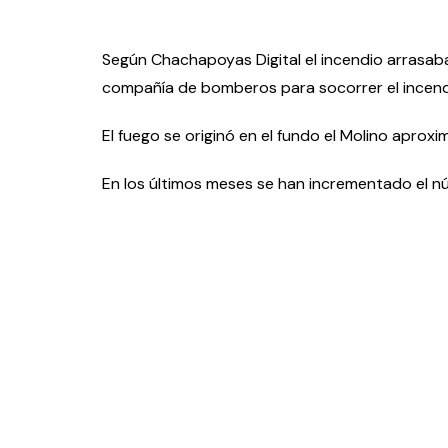
Según Chachapoyas Digital el incendio arrasaba
compañía de bomberos para socorrer el incend
El fuego se originó en el fundo el Molino aprox
En los últimos meses se han incrementado el n