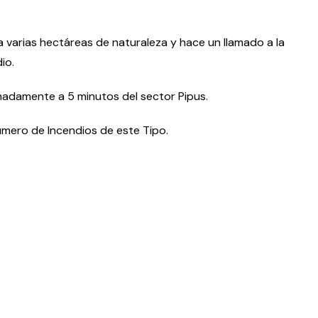
 varias hectáreas de naturaleza y hace un llamado a la
io.
imadamente a 5 minutos del sector Pipus.
úmero de Incendios de este Tipo.