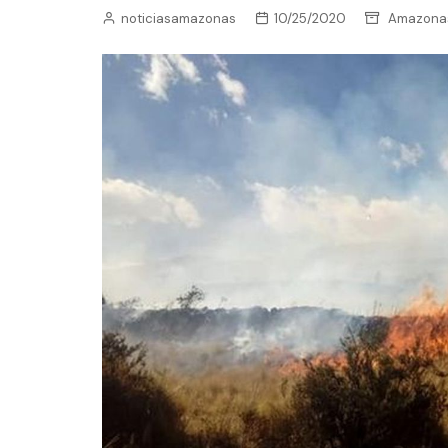
noticiasamazonas
10/25/2020
Amazona