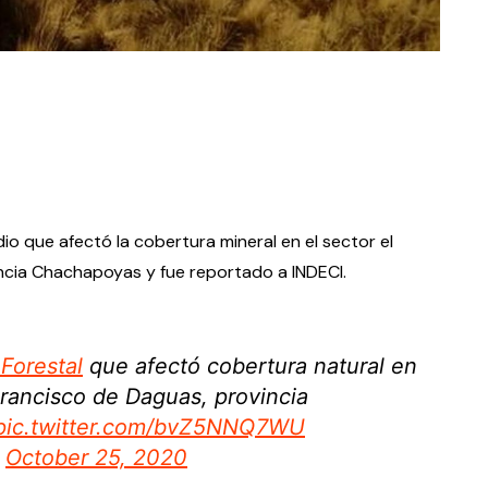
io que afectó la cobertura mineral en el sector el
incia Chachapoyas y fue reportado a INDECI.
Forestal
que afectó cobertura natural en
 Francisco de Daguas, provincia
pic.twitter.com/bvZ5NNQ7WU
)
October 25, 2020