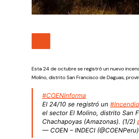
Esta 24 de octubre se registró un nuevo incend
Molino, distrito San Francisco de Daguas, prov
#COENInforma
El 24/10 se registró un
#Incendio
el sector El Molino, distrito San
Chachapoyas (Amazonas). (1/2)
— COEN – INDECI (@COENPeru