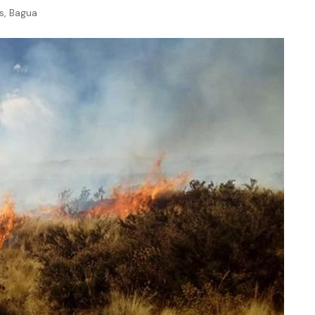
,
s
Bagua