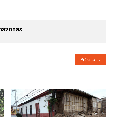
mazonas
Próximo