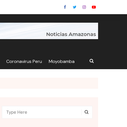
Coronavirus Peru
Moyobamba