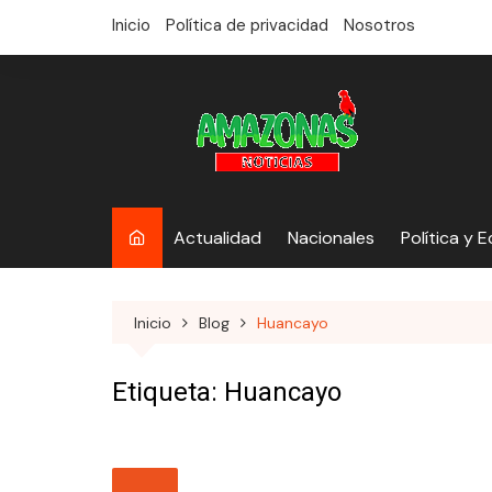
saltar
Inicio
Política de privacidad
Nosotros
al
contenido
Actualidad
Nacionales
Política y 
Inicio
Blog
Huancayo
Etiqueta:
Huancayo