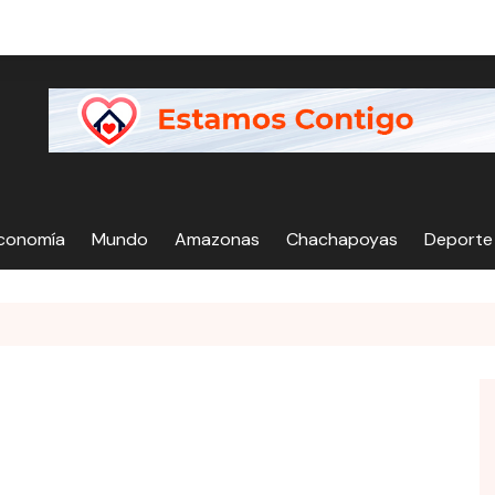
Economía
Mundo
Amazonas
Chachapoyas
Deporte