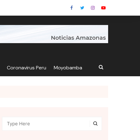
Coronavirus Peru
Moyobamba