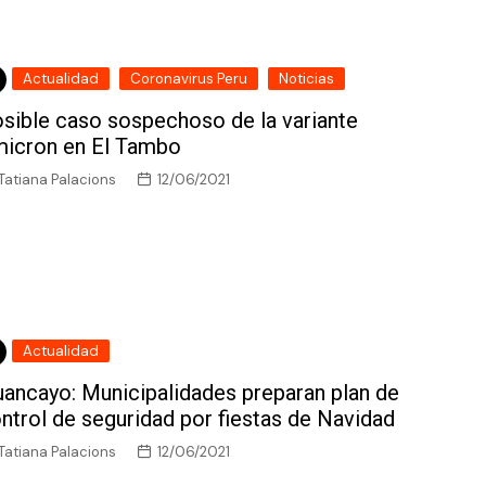
Actualidad
Coronavirus Peru
Noticias
sible caso sospechoso de la variante
icron en El Tambo
Tatiana Palacions
12/06/2021
Actualidad
ancayo: Municipalidades preparan plan de
ntrol de seguridad por fiestas de Navidad
Tatiana Palacions
12/06/2021