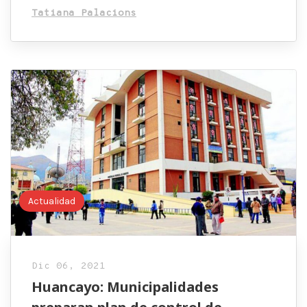
Tatiana Palacions
Actualidad
Dic 06, 2021
Huancayo: Municipalidades