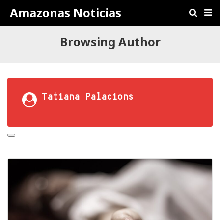
Amazonas Noticias
Browsing Author
Tatiana Palacions