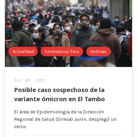
Actualidad
Coronavirus Peru
Noticias
Dic 06, 2021
Posible caso sospechoso de la
variante ómicron en El Tambo
El área de Epidemiología de la Dirección
Regional de Salud (Diresa) Junín, desplegó un
cerco