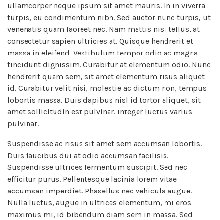
ullamcorper neque ipsum sit amet mauris. In in viverra
turpis, eu condimentum nibh. Sed auctor nunc turpis, ut
venenatis quam laoreet nec. Nam mattis nisl tellus, at
consectetur sapien ultricies at. Quisque hendrerit et
massa in eleifend. Vestibulum tempor odio ac magna
tincidunt dignissim. Curabitur at elementum odio. Nunc
hendrerit quam sem, sit amet elementum risus aliquet
id. Curabitur velit nisi, molestie ac dictum non, tempus
lobortis massa. Duis dapibus nisl id tortor aliquet, sit
amet sollicitudin est pulvinar. Integer luctus varius
pulvinar.
Suspendisse ac risus sit amet sem accumsan lobortis.
Duis faucibus dui at odio accumsan facilisis.
Suspendisse ultrices fermentum suscipit. Sed nec
efficitur purus. Pellentesque lacinia lorem vitae
accumsan imperdiet. Phasellus nec vehicula augue.
Nulla luctus, augue in ultrices elementum, mi eros
maximus mi, id bibendum diam sem in massa. Sed