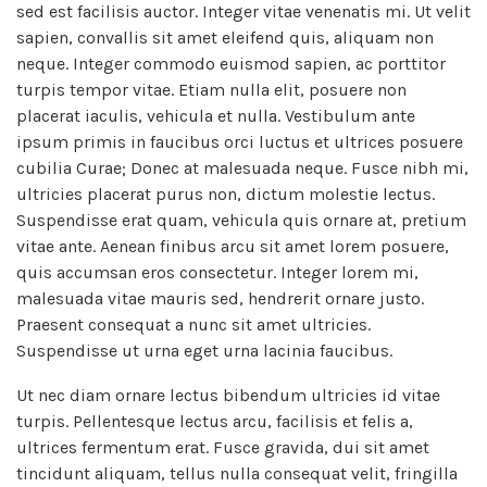
sed est facilisis auctor. Integer vitae venenatis mi. Ut velit
sapien, convallis sit amet eleifend quis, aliquam non
neque. Integer commodo euismod sapien, ac porttitor
turpis tempor vitae. Etiam nulla elit, posuere non
placerat iaculis, vehicula et nulla. Vestibulum ante
ipsum primis in faucibus orci luctus et ultrices posuere
cubilia Curae; Donec at malesuada neque. Fusce nibh mi,
ultricies placerat purus non, dictum molestie lectus.
Suspendisse erat quam, vehicula quis ornare at, pretium
vitae ante. Aenean finibus arcu sit amet lorem posuere,
quis accumsan eros consectetur. Integer lorem mi,
malesuada vitae mauris sed, hendrerit ornare justo.
Praesent consequat a nunc sit amet ultricies.
Suspendisse ut urna eget urna lacinia faucibus.
Ut nec diam ornare lectus bibendum ultricies id vitae
turpis. Pellentesque lectus arcu, facilisis et felis a,
ultrices fermentum erat. Fusce gravida, dui sit amet
tincidunt aliquam, tellus nulla consequat velit, fringilla