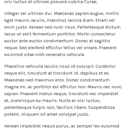
orci luctus et ultrices posuere cubilia Curae;
Integer vel ultrices dui. Maecenas sapien augue, mollis
eget mauris iaculis, maximus lacinia diam. Etiam vel
enim justo. Aenean sed nunc risus. Pellentesque dictum
lacus ut velit fermentum porttitor. Morbi consectetur
auctor ante auctor condimentum. Donec at sagittis
neque. Sed eleifend efficitur tellus vel ornare. Praesent
euismod vitae nibh venenatis vehicula.
Phasellus vehicula iaculis risus id suscipit. Curabitur
neque elit, tincidunt at tincidunt id, dapibus et ex.
Maecenas sed maximus eros. Donec condimentum
magna mi, ac porttitor est efficitur non. Mauris nec nunc
sapien. Praesent metus neque, tincidunt nec imperdiet
at, scelerisque eu mauris. Nulla ac nisi luctus,
pellentesque turpis non, facilisis libero. Suspendisse
potenti. Aliquam sit amet volutpat justo.
Aenean imperdiet neque purus, ac semper leo euismod