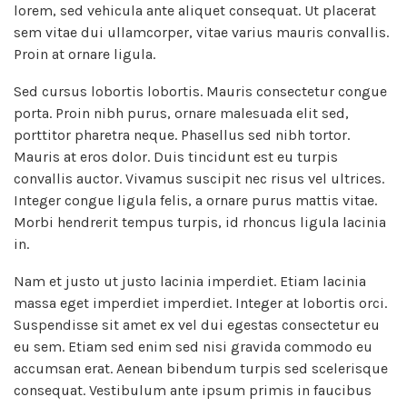
lorem, sed vehicula ante aliquet consequat. Ut placerat
sem vitae dui ullamcorper, vitae varius mauris convallis.
Proin at ornare ligula.
Sed cursus lobortis lobortis. Mauris consectetur congue
porta. Proin nibh purus, ornare malesuada elit sed,
porttitor pharetra neque. Phasellus sed nibh tortor.
Mauris at eros dolor. Duis tincidunt est eu turpis
convallis auctor. Vivamus suscipit nec risus vel ultrices.
Integer congue ligula felis, a ornare purus mattis vitae.
Morbi hendrerit tempus turpis, id rhoncus ligula lacinia
in.
Nam et justo ut justo lacinia imperdiet. Etiam lacinia
massa eget imperdiet imperdiet. Integer at lobortis orci.
Suspendisse sit amet ex vel dui egestas consectetur eu
eu sem. Etiam sed enim sed nisi gravida commodo eu
accumsan erat. Aenean bibendum turpis sed scelerisque
consequat. Vestibulum ante ipsum primis in faucibus