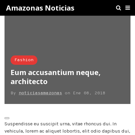
Amazonas Noticias
Fashion
Eum accusantium neque,
architecto
By
noticiasamazonas
on
Ene 08, 2018
Suspendisse eu suscipit urna, vitae rhoncus dui. In
vehicula, lorem ac aliquet lobortis, elit odio dapibus dui,