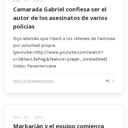
Abr 18, 2012
Camarada Gabriel confiesa ser el
autor de los asesinatos de varios
policías
Dijo además que liberó a los rehenes de Camisea
por voluntad propia.
[youtube=http://www.youtube.com/watch?
v=06hacL3aP4g&feature=player_embedded]
Video: Panamericana
noticiasamazonas
0
Nov 09, 2011
Markarián y el equipo comienza