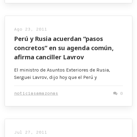
Ago 23, 2011
Perú y Rusia acuerdan “pasos
concretos” en su agenda común,
afirma canciller Lavrov
El ministro de Asuntos Exteriores de Rusia,
Serguei Lavrov, dijo hoy que el Perú y
noticiasamazonas
0
Jul 27, 2011