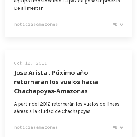
equipo impredecible. Capaz de generar proezas.
De alimentar
noticiasamazonas
0
Oct 12, 2011
Jose Arista : Póximo año
retornarán los vuelos hacia
Chachapoyas-Amazonas
A partir del 2012 retornarán los vuelos de líneas
aéreas a la ciudad de Chachapoyas,
noticiasamazonas
0