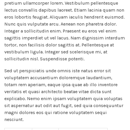
pretium ullamcorper lorem. Vestibulum pellentesque
lectus convallis dapibus laoreet. Etiam lacinia quam non
eros lobortis feugiat. Aliquam iaculis hendrerit euismod.
Nunc quis vulputate arcu. Aenean non pharetra dolor.
Integer a sollicitudin enim. Praesent eu eros vel enim
sagittis imperdiet ut vel lacus. Nam dignissim interdum
tortor, non facilisis dolor sagittis at. Pellentesque at
vestibulum ligula. Integer sed scelerisque mi, at
sollicitudin nisl. Suspendisse potenti.
Sed ut perspiciatis unde omnis iste natus error sit
voluptatem accusantium doloremque laudantium,
totam rem aperiam, eaque ipsa quae ab illo inventore
veritatis et quasi architecto beatae vitae dicta sunt
explicabo. Nemo enim ipsam voluptatem quia voluptas
sit aspernatur aut odit aut fugit, sed quia consequuntur
magni dolores eos qui ratione voluptatem sequi
nesciunt.