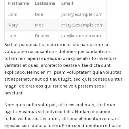
Firstname
Lastname
Email
John
Doe
john@example.com
Mary
Moe
mary@example.com
July
Dooley
july@example.com
Sed ut perspiciatis unde omnis iste natus error sit
voluptatem accusantium doloremque laudantium,
totam rem aperiam, eaque ipsa quae ab illo inventore
veritatis et quasi architecto beatae vitae dicta sunt
explicabo. Nemo enim ipsam voluptatem quia voluptas
sit aspernatur aut odit aut fugit, sed quia consequuntur
magni dolores eos qui ratione voluptatem sequi
nesciunt.
Nam quis nulla volutpat, ultrices erat quis, tristique
ligula. Vivamus vel pulvinar felis. Nullam euismod,
tellus vel luctus tincidunt, elit orci elementum eros, et
egestas sem dolor a lorem. Proin condimentum efficitur