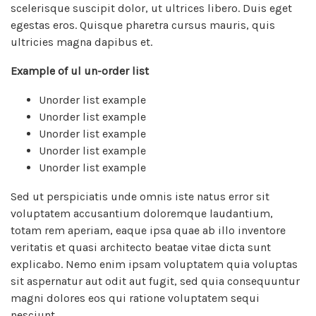
scelerisque suscipit dolor, ut ultrices libero. Duis eget
egestas eros. Quisque pharetra cursus mauris, quis
ultricies magna dapibus et.
Example of ul un-order list
Unorder list example
Unorder list example
Unorder list example
Unorder list example
Unorder list example
Sed ut perspiciatis unde omnis iste natus error sit
voluptatem accusantium doloremque laudantium,
totam rem aperiam, eaque ipsa quae ab illo inventore
veritatis et quasi architecto beatae vitae dicta sunt
explicabo. Nemo enim ipsam voluptatem quia voluptas
sit aspernatur aut odit aut fugit, sed quia consequuntur
magni dolores eos qui ratione voluptatem sequi
nesciunt.