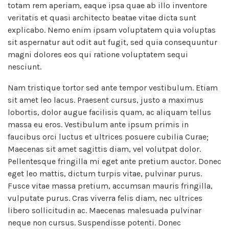
totam rem aperiam, eaque ipsa quae ab illo inventore
veritatis et quasi architecto beatae vitae dicta sunt
explicabo. Nemo enim ipsam voluptatem quia voluptas
sit aspernatur aut odit aut fugit, sed quia consequuntur
magni dolores eos qui ratione voluptatem sequi
nesciunt.
Nam tristique tortor sed ante tempor vestibulum. Etiam
sit amet leo lacus. Praesent cursus, justo a maximus
lobortis, dolor augue facilisis quam, ac aliquam tellus
massa eu eros. Vestibulum ante ipsum primis in
faucibus orci luctus et ultrices posuere cubilia Curae;
Maecenas sit amet sagittis diam, vel volutpat dolor.
Pellentesque fringilla mi eget ante pretium auctor. Donec
eget leo mattis, dictum turpis vitae, pulvinar purus.
Fusce vitae massa pretium, accumsan mauris fringilla,
vulputate purus. Cras viverra felis diam, nec ultrices
libero sollicitudin ac. Maecenas malesuada pulvinar
neque non cursus. Suspendisse potenti. Donec