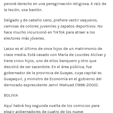
peroné derecho en una peregrinación religiosa. A raíz de
la lesión, usa bastón.
Delgado y de cabello cano, prefiere vestir vaqueros,
camisas de colores juveniles y zapatos deportivos. No
hace mucho incursionó en TikTok para atraer a los
electores más jóvenes.
Lasso es el último de once hijos de un matrimonio de
clase media. Está casado con María de Lourdes Alcívar y
tiene cinco hijos, uno de ellos banquero y otro que
desistió de ser sacerdote. En el área pública, fue
gobernador de la provincia de Guayas, cuya capital es
Guayaquil, y ministro de Economía en el gobierno del
derrocado expresidente Jamil Mahuad (1998-2000).
BOLIVIA
Aquí habrá hoy segunda vuelta de los comicios para
elegir gobernadores de cuatro de los nueve