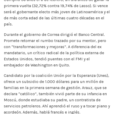
primera vuelta (32,72% contra 19,74% de Lasso). Si vence
será el gobernante electo más joven de Latinoamérica y el
de más corta edad de las últimas cuatro décadas en el
país.
Durante el gobierno de Correa dirigió el Banco Central.
Promete retomar el rumbo trazado por su mentor, pero
con “transformaciones y mejoras”. A diferencia del ex
mandatario, un crítico radical de la política externa de
Estados Unidos, tendió puentes con el FMI y el
embajador de Washington en Quito.
Candidato por la coalición Unión por la Esperanza (Unes),
ofrece un subsidio de 1.000 dólares para un millón de
familias en la primera semana de gestión. Arauz, que se
declara “católico”, también vivió parte de su infancia en
Moscú, donde estudiaba su padre, un contratista de
servicios petroleros. Ahí aprendió el ruso y a tocar piano y
acordeón. Además, hablá francés e inglés.