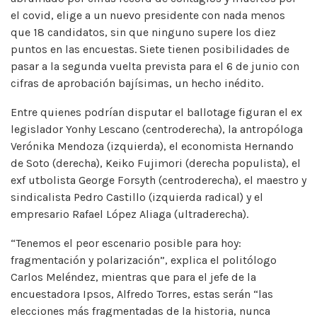
el covid, elige a un nuevo presidente con nada menos
que 18 candidatos, sin que ninguno supere los diez
puntos en las encuestas. Siete tienen posibilidades de
pasar a la segunda vuelta prevista para el 6 de junio con
cifras de aprobación bajísimas, un hecho inédito.
Entre quienes podrían disputar el ballotage figuran el ex
legislador Yonhy Lescano (centroderecha), la antropóloga
Verónika Mendoza (izquierda), el economista Hernando
de Soto (derecha), Keiko Fujimori (derecha populista), el
exf utbolista George Forsyth (centroderecha), el maestro y
sindicalista Pedro Castillo (izquierda radical) y el
empresario Rafael López Aliaga (ultraderecha).
“Tenemos el peor escenario posible para hoy:
fragmentación y polarización”, explica el politólogo
Carlos Meléndez, mientras que para el jefe de la
encuestadora Ipsos, Alfredo Torres, estas serán “las
elecciones más fragmentadas de la historia, nunca