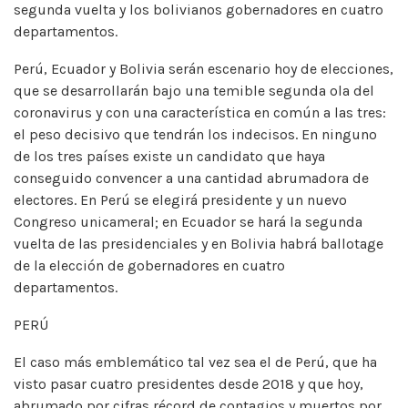
segunda vuelta y los bolivianos gobernadores en cuatro
departamentos.
Perú, Ecuador y Bolivia serán escenario hoy de elecciones,
que se desarrollarán bajo una temible segunda ola del
coronavirus y con una característica en común a las tres:
el peso decisivo que tendrán los indecisos. En ninguno
de los tres países existe un candidato que haya
conseguido convencer a una cantidad abrumadora de
electores. En Perú se elegirá presidente y un nuevo
Congreso unicameral; en Ecuador se hará la segunda
vuelta de las presidenciales y en Bolivia habrá ballotage
de la elección de gobernadores en cuatro
departamentos.
PERÚ
El caso más emblemático tal vez sea el de Perú, que ha
visto pasar cuatro presidentes desde 2018 y que hoy,
abrumado por cifras récord de contagios y muertos por