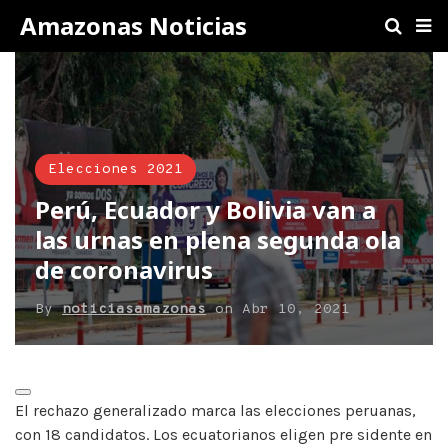
Amazonas Noticias
Elecciones 2021
Perú, Ecuador y Bolivia van a
las urnas en plena segunda ola
de coronavirus
By
noticiasamazonas
on
Abr 10, 2021
El rechazo generalizado marca las elecciones peruanas,
con 18 candidatos. Los ecuatorianos eligen pre sidente en