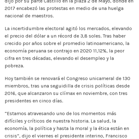
dijo por su parte Castillo en la plaza 2 de Mayo, donde en
2017 encabezó las protestas en medio de una huelga
nacional de maestros.
La incertidumbre electoral agitó los mercados, elevando
el precio del dólar a un récord de 3,8 soles. Tras haber
crecido por años sobre el promedio latinoamericano, la
economía peruana se contrajo en 2020 11,12%, la peor
cifra en tres décadas, elevando el desempleo y la
pobreza.
Hoy también se renovará el Congreso unicameral de 130
miembros, tras una seguidilla de crisis políticas desde
2016, que alcanzaron su clímax en noviembre, con tres
presidentes en cinco días.
“Estamos atravesando uno de los momentos más
difíciles y críticos de nuestra historia. La salud, la
economía, la política y hasta la moral y la ética están en
crisis”, dijo el viernes el presidente interino, Francisco