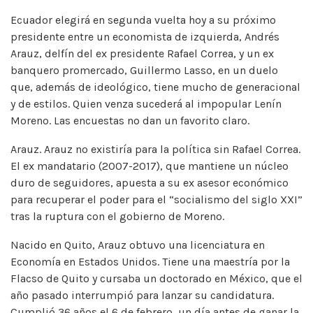
Ecuador elegirá en segunda vuelta hoy a su próximo
presidente entre un economista de izquierda, Andrés
Arauz, delfín del ex presidente Rafael Correa, y un ex
banquero promercado, Guillermo Lasso, en un duelo
que, además de ideológico, tiene mucho de generacional
y de estilos. Quien venza sucederá al impopular Lenín
Moreno. Las encuestas no dan un favorito claro.
Arauz. Arauz no existiría para la política sin Rafael Correa.
El ex mandatario (2007-2017), que mantiene un núcleo
duro de seguidores, apuesta a su ex asesor económico
para recuperar el poder para el “socialismo del siglo XXI”
tras la ruptura con el gobierno de Moreno.
Nacido en Quito, Arauz obtuvo una licenciatura en
Economía en Estados Unidos. Tiene una maestría por la
Flacso de Quito y cursaba un doctorado en México, que el
año pasado interrumpió para lanzar su candidatura.
Cumplió 36 años el 6 de febrero, un día antes de ganar la