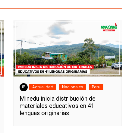
Actualidad
Nacionales
Peru
Minedu inicia distribución de
materiales educativos en 41
lenguas originarias