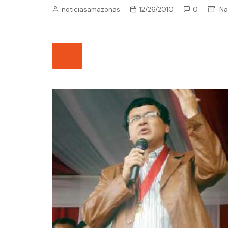
noticiasamazonas
12/26/2010
0
Na