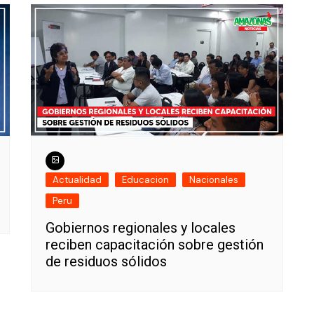
Actualidad
Educacion
Nacionales
Peru
Gobiernos regionales y locales
reciben capacitación sobre gestión
de residuos sólidos