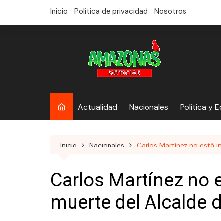
saltar
Inicio
Política de privacidad
Nosotros
al
contenido
Actualidad
Nacionales
Política y 
Inicio
Nacionales
Carlos Martínez no está 
Carlos Martínez no 
muerte del Alcalde 