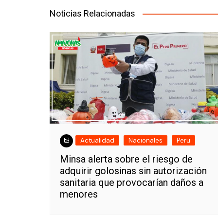
entradas
Noticias Relacionadas
Actualidad
Nacionales
Peru
Minsa alerta sobre el riesgo de
adquirir golosinas sin autorización
sanitaria que provocarían daños a
menores