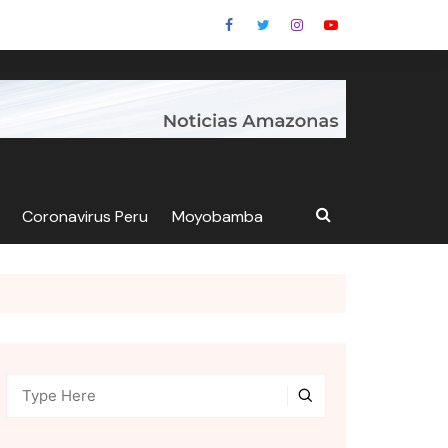
Coronavirus Peru
Moyobamba