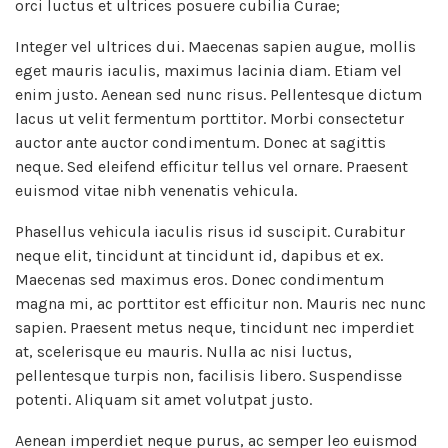
orci luctus et ultrices posuere cubilia Curae;
Integer vel ultrices dui. Maecenas sapien augue, mollis
eget mauris iaculis, maximus lacinia diam. Etiam vel
enim justo. Aenean sed nunc risus. Pellentesque dictum
lacus ut velit fermentum porttitor. Morbi consectetur
auctor ante auctor condimentum. Donec at sagittis
neque. Sed eleifend efficitur tellus vel ornare. Praesent
euismod vitae nibh venenatis vehicula.
Phasellus vehicula iaculis risus id suscipit. Curabitur
neque elit, tincidunt at tincidunt id, dapibus et ex.
Maecenas sed maximus eros. Donec condimentum
magna mi, ac porttitor est efficitur non. Mauris nec nunc
sapien. Praesent metus neque, tincidunt nec imperdiet
at, scelerisque eu mauris. Nulla ac nisi luctus,
pellentesque turpis non, facilisis libero. Suspendisse
potenti. Aliquam sit amet volutpat justo.
Aenean imperdiet neque purus, ac semper leo euismod