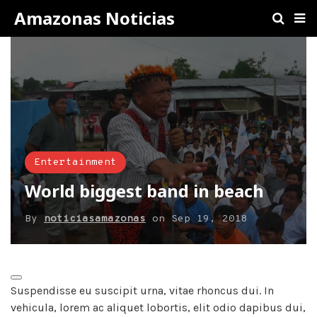
Amazonas Noticias
Entertainment
World biggest band in beach
By
noticiasamazonas
on
Sep 19, 2018
Suspendisse eu suscipit urna, vitae rhoncus dui. In
vehicula, lorem ac aliquet lobortis, elit odio dapibus dui,