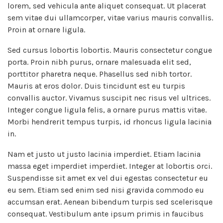
lorem, sed vehicula ante aliquet consequat. Ut placerat
sem vitae dui ullamcorper, vitae varius mauris convallis.
Proin at ornare ligula.
Sed cursus lobortis lobortis. Mauris consectetur congue
porta. Proin nibh purus, ornare malesuada elit sed,
porttitor pharetra neque. Phasellus sed nibh tortor.
Mauris at eros dolor. Duis tincidunt est eu turpis
convallis auctor. Vivamus suscipit nec risus vel ultrices.
Integer congue ligula felis, a ornare purus mattis vitae.
Morbi hendrerit tempus turpis, id rhoncus ligula lacinia
in.
Nam et justo ut justo lacinia imperdiet. Etiam lacinia
massa eget imperdiet imperdiet. Integer at lobortis orci.
Suspendisse sit amet ex vel dui egestas consectetur eu
eu sem. Etiam sed enim sed nisi gravida commodo eu
accumsan erat. Aenean bibendum turpis sed scelerisque
consequat. Vestibulum ante ipsum primis in faucibus