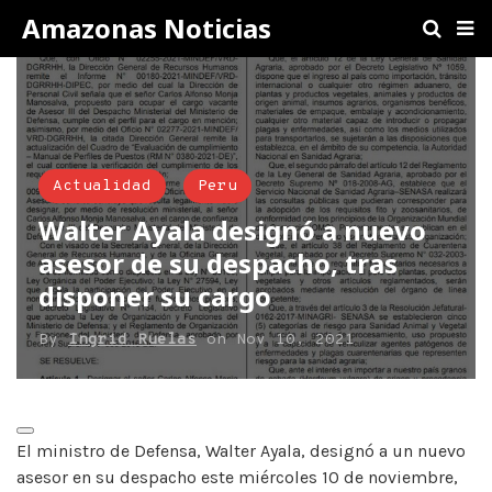
Amazonas Noticias
Actualidad
Peru
Walter Ayala designó a nuevo
asesor de su despacho, tras
disponer su cargo
By
Ingrid Ruelas
on
Nov 10, 2021
El ministro de Defensa, Walter Ayala, designó a un nuevo
asesor en su despacho este miércoles 10 de noviembre,