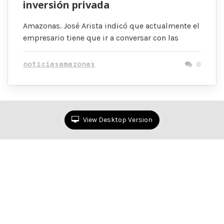
inversión privada
Amazonas. José Arista indicó que actualmente el
empresario tiene que ir a conversar con las
noticiasamazonas
0
View Desktop Version