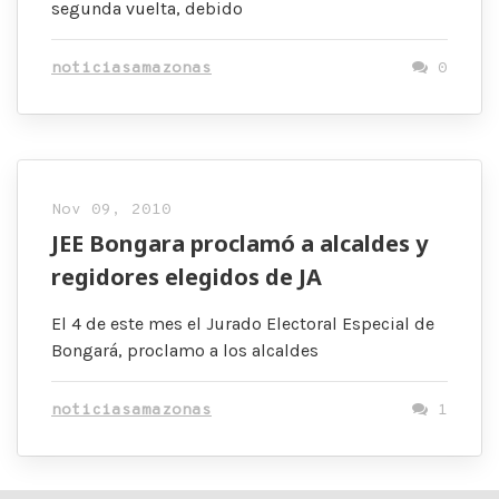
segunda vuelta, debido
noticiasamazonas
0
Nov 09, 2010
JEE Bongara proclamó a alcaldes y
regidores elegidos de JA
El 4 de este mes el Jurado Electoral Especial de
Bongará, proclamo a los alcaldes
noticiasamazonas
1