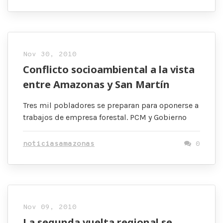
Nov 30, 2010
Conflicto socioambiental a la vista
entre Amazonas y San Martín
Tres mil pobladores se preparan para oponerse a
trabajos de empresa forestal. PCM y Gobierno
noticiasamazonas
0
Nov 09, 2010
La segunda vuelta regional se