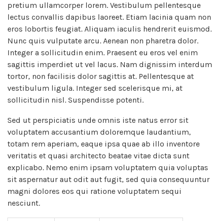
pretium ullamcorper lorem. Vestibulum pellentesque
lectus convallis dapibus laoreet. Etiam lacinia quam non
eros lobortis feugiat. Aliquam iaculis hendrerit euismod.
Nunc quis vulputate arcu. Aenean non pharetra dolor.
Integer a sollicitudin enim. Praesent eu eros vel enim
sagittis imperdiet ut vel lacus. Nam dignissim interdum
tortor, non facilisis dolor sagittis at. Pellentesque at
vestibulum ligula. Integer sed scelerisque mi, at
sollicitudin nisl. Suspendisse potenti.
Sed ut perspiciatis unde omnis iste natus error sit
voluptatem accusantium doloremque laudantium,
totam rem aperiam, eaque ipsa quae ab illo inventore
veritatis et quasi architecto beatae vitae dicta sunt
explicabo. Nemo enim ipsam voluptatem quia voluptas
sit aspernatur aut odit aut fugit, sed quia consequuntur
magni dolores eos qui ratione voluptatem sequi
nesciunt.