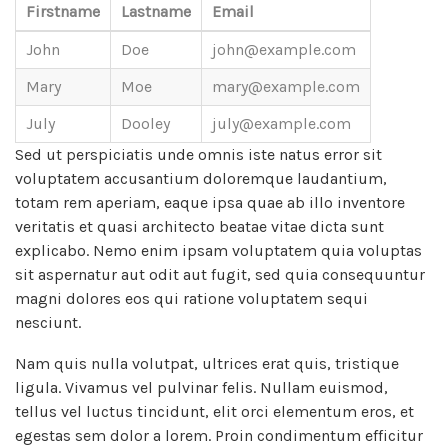
Firstname
Lastname
Email
John
Doe
john@example.com
Mary
Moe
mary@example.com
July
Dooley
july@example.com
Sed ut perspiciatis unde omnis iste natus error sit
voluptatem accusantium doloremque laudantium,
totam rem aperiam, eaque ipsa quae ab illo inventore
veritatis et quasi architecto beatae vitae dicta sunt
explicabo. Nemo enim ipsam voluptatem quia voluptas
sit aspernatur aut odit aut fugit, sed quia consequuntur
magni dolores eos qui ratione voluptatem sequi
nesciunt.
Nam quis nulla volutpat, ultrices erat quis, tristique
ligula. Vivamus vel pulvinar felis. Nullam euismod,
tellus vel luctus tincidunt, elit orci elementum eros, et
egestas sem dolor a lorem. Proin condimentum efficitur