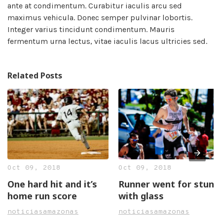
ante at condimentum. Curabitur iaculis arcu sed
maximus vehicula. Donec semper pulvinar lobortis.
Integer varius tincidunt condimentum. Mauris
fermentum urna lectus, vitae iaculis lacus ultricies sed.
Related Posts
Oct 09, 2018
Oct 09, 2018
One hard hit and it’s
Runner went for stun
home run score
with glass
noticiasamazonas
noticiasamazonas