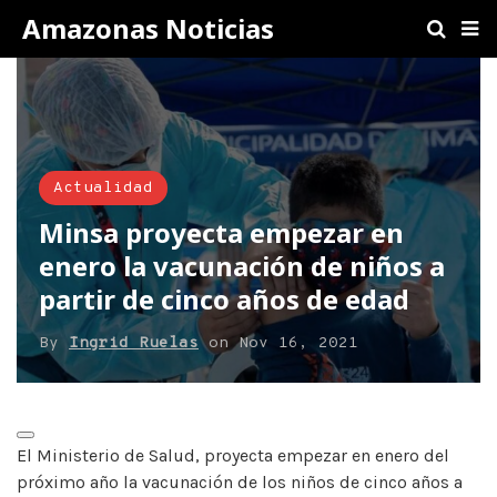
Amazonas Noticias
Actualidad
Minsa proyecta empezar en
enero la vacunación de niños a
partir de cinco años de edad
By
Ingrid Ruelas
on
Nov 16, 2021
El Ministerio de Salud, proyecta empezar en enero del
próximo año la vacunación de los niños de cinco años a