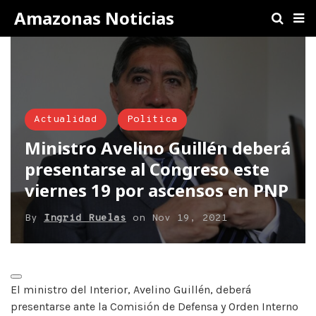
Amazonas Noticias
Actualidad
Politica
Ministro Avelino Guillén deberá
presentarse al Congreso este
viernes 19 por ascensos en PNP
By
Ingrid Ruelas
on
Nov 19, 2021
El ministro del Interior, Avelino Guillén, deberá
presentarse ante la Comisión de Defensa y Orden Interno