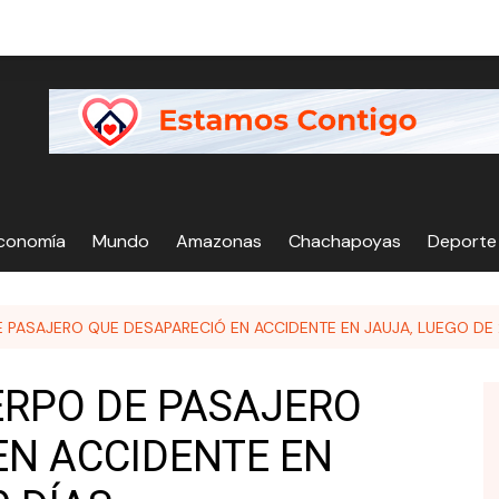
Economía
Mundo
Amazonas
Chachapoyas
Deporte
E PASAJERO QUE DESAPARECIÓ EN ACCIDENTE EN JAUJA, LUEGO DE 
ERPO DE PASAJERO
EN ACCIDENTE EN