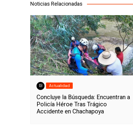
entradas
Noticias Relacionadas
Actualidad
Concluye la Búsqueda: Encuentran a
Policía Héroe Tras Trágico
Accidente en Chachapoya