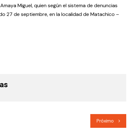
Amaya Miguel, quien según el sistema de denuncias
ado 27 de septiembre, en la localidad de Matachico –
las
Próximo