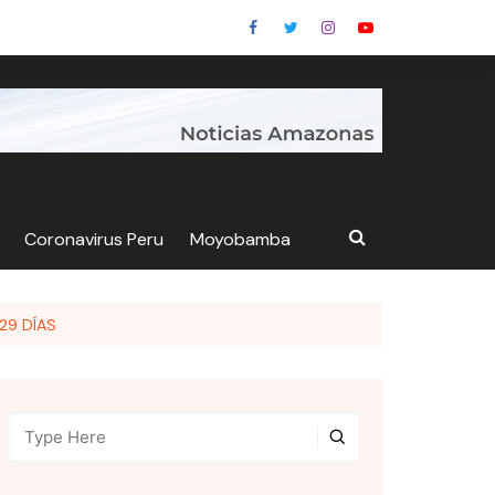
Coronavirus Peru
Moyobamba
29 DÍAS