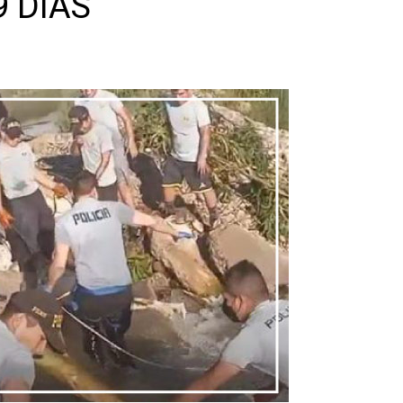
9 DÍAS