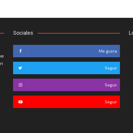
Sociales
L
Me gusta
oe
en
Seguir
Seguir
Seguir