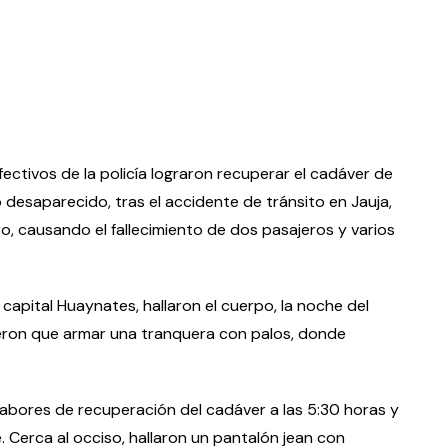
ectivos de la policía lograron recuperar el cadáver de
desaparecido, tras el accidente de tránsito en Jauja,
, causando el fallecimiento de dos pasajeros y varios
 capital Huaynates, hallaron el cuerpo, la noche del
ieron que armar una tranquera con palos, donde
 labores de recuperación del cadáver a las 5:30 horas y
Cerca al occiso, hallaron un pantalón jean con