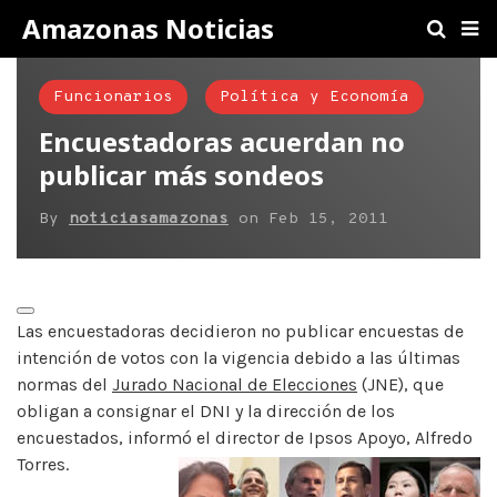
Amazonas Noticias
Funcionarios
Política y Economía
Encuestadoras acuerdan no
publicar más sondeos
By
noticiasamazonas
on
Feb 15, 2011
Las encuestadoras decidieron no publicar encuestas de
intención de votos con la vigencia debido a las últimas
normas del
Jurado Nacional de Elecciones
(JNE), que
obligan a consignar el DNI y la dirección de los
encuestados, informó el director de Ipsos Apoyo, Alfredo
Torres.