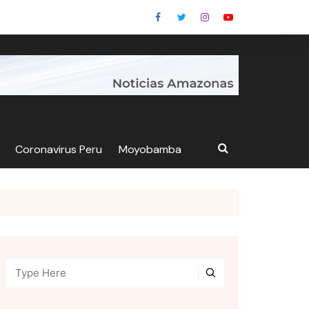
Coronavirus Peru
Moyobamba