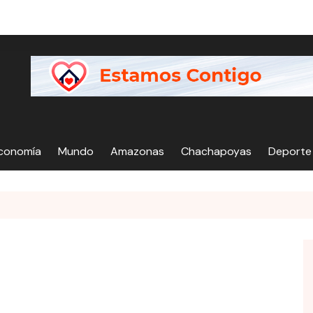
Economía
Mundo
Amazonas
Chachapoyas
Deporte