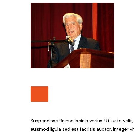
Suspendisse finibus lacinia varius. Ut justo veli
euismod ligula sed est facilisis auctor. Integer v