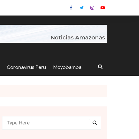
Coronavirus Peru
Moyobamba