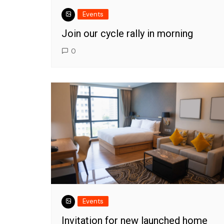
Events
Join our cycle rally in morning
0
Events
Invitation for new launched home