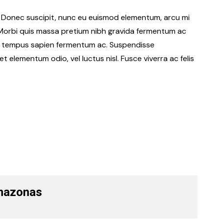
Donec suscipit, nunc eu euismod elementum, arcu mi
. Morbi quis massa pretium nibh gravida fermentum ac
rper tempus sapien fermentum ac. Suspendisse
elementum odio, vel luctus nisl. Fusce viverra ac felis
mazonas