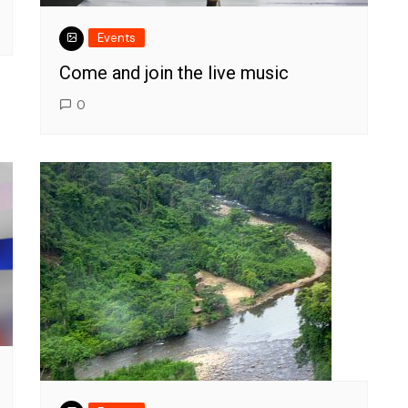
Events
Come and join the live music
0