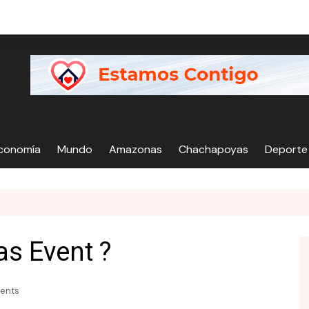
Economía
Mundo
Amazonas
Chachapoyas
Deporte
?
as Event ?
ents