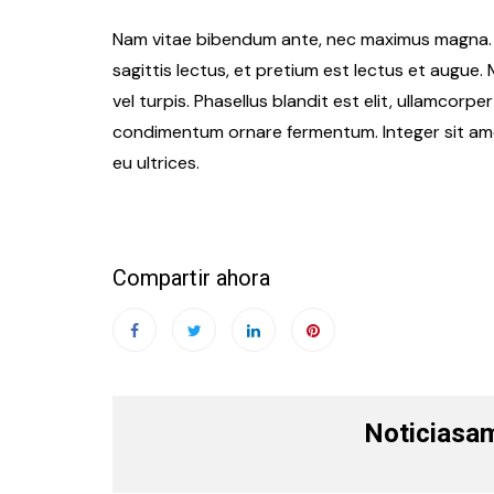
Nam vitae bibendum ante, nec maximus magna. 
sagittis lectus, et pretium est lectus et augue
vel turpis. Phasellus blandit est elit, ullamco
condimentum ornare fermentum. Integer sit amet 
eu ultrices.
Compartir ahora
Noticiasa