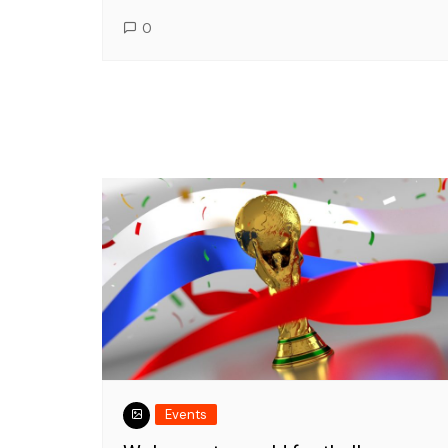
0
Events