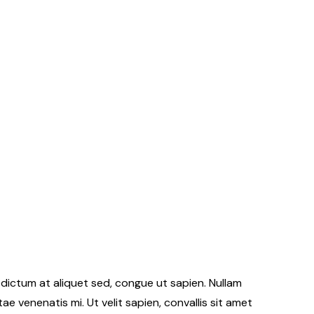
t, dictum at aliquet sed, congue ut sapien. Nullam
itae venenatis mi. Ut velit sapien, convallis sit amet