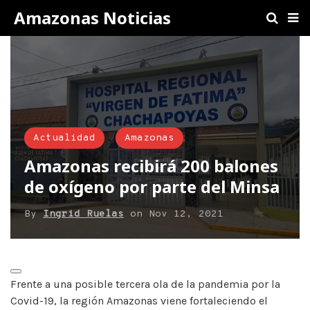
Amazonas Noticias
Actualidad
Amazonas
Amazonas recibirá 200 balones
de oxígeno por parte del Minsa
By
Ingrid Ruelas
on
Nov 12, 2021
Frente a una posible tercera ola de la pandemia por la
Covid-19, la región Amazonas viene fortaleciendo el