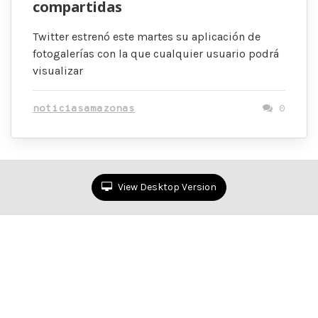
compartidas
Twitter estrenó este martes su aplicación de
fotogalerías con la que cualquier usuario podrá
visualizar
noticiasamazonas
0
View Desktop Version