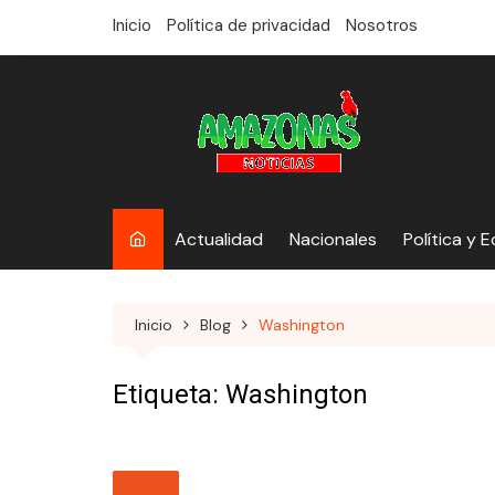
saltar
Inicio
Política de privacidad
Nosotros
al
contenido
Actualidad
Nacionales
Política y 
Inicio
Blog
Washington
Etiqueta:
Washington