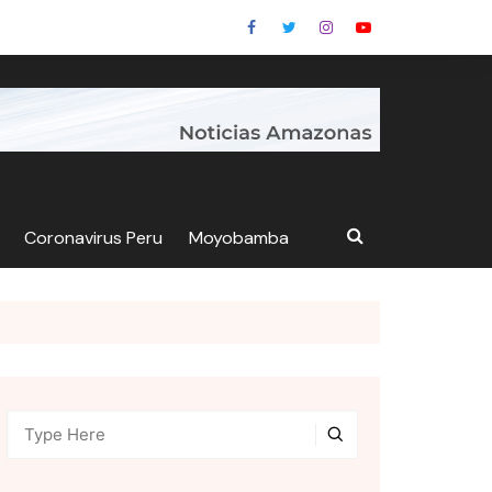
Coronavirus Peru
Moyobamba