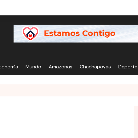
Economía
Mundo
Amazonas
Chachapoyas
Deporte