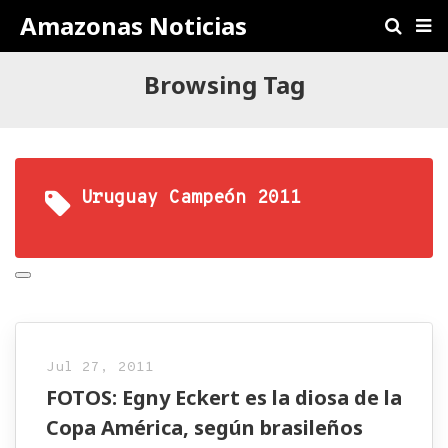
Amazonas Noticias
Browsing Tag
Uruguay Campeón 2011
Jul 27, 2011
FOTOS: Egny Eckert es la diosa de la
Copa América, según brasileños