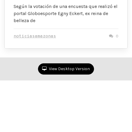
Según la votación de una encuesta que realizó el
portal Globoesporte Egny Eckert, ex reina de
belleza de
noticiasamazonas
0
View Desktop Version