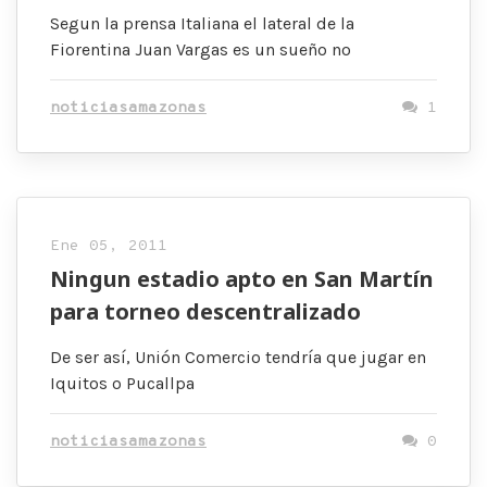
Segun la prensa Italiana el lateral de la
Fiorentina Juan Vargas es un sueño no
noticiasamazonas
1
Ene 05, 2011
Ningun estadio apto en San Martín
para torneo descentralizado
De ser así, Unión Comercio tendría que jugar en
Iquitos o Pucallpa
noticiasamazonas
0