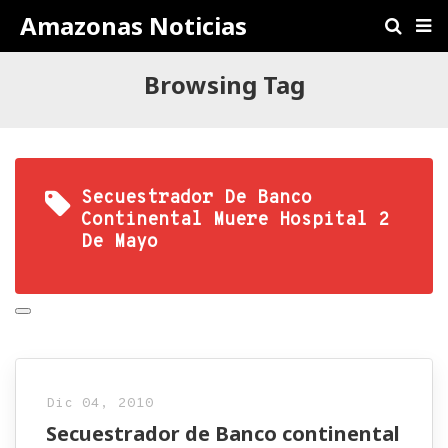
Amazonas Noticias
Browsing Tag
Secuestrador De Banco
Continental Muere Hospital 2
De Mayo
Dic 04, 2010
Secuestrador de Banco continental