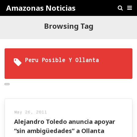
Amazonas Noticias
Browsing Tag
Peru Posible Y Ollanta
May 26, 2011
Alejandro Toledo anuncia apoyar
“sin ambigüedades” a Ollanta