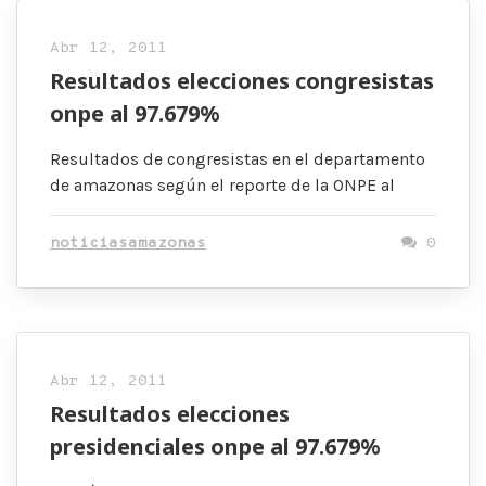
Abr 12, 2011
Resultados elecciones congresistas
onpe al 97.679%
Resultados de congresistas en el departamento
de amazonas según el reporte de la ONPE al
noticiasamazonas
0
Abr 12, 2011
Resultados elecciones
presidenciales onpe al 97.679%