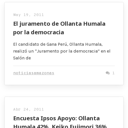
May 19, 2011
El juramento de Ollanta Humala
por la democracia
El candidato de Gana Perú, Ollanta Humala,
realizó un “Juramento por la democracia” en el
Salón de
noticiasamazonas
1
Abr 24, 2011
Encuesta Ipsos Apoyo: Ollanta
Humala 42%, Keiko Fujimori 36%