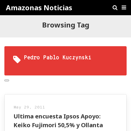
Amazonas Noticias
Browsing Tag
Pedro Pablo Kuczynski
May 29, 2011
Ultima encuesta Ipsos Apoyo:
Keiko Fujimori 50,5% y Ollanta