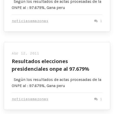
Segùn los resultados de actas procesadas de la
ONPE al : 97.679%, Gana peru
noticiasamazonas
1
Abr 12, 2011
Resultados elecciones
presidenciales onpe al 97.679%
Segùn los resultados de actas procesadas de la
ONPE al : 97.679%, Gana peru
noticiasamazonas
1