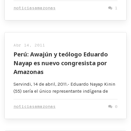
noticiasamazonas
1
Abr 14, 2011
Perú: Awajún y teólogo Eduardo
Nayap es nuevo congresista por
Amazonas
Servindi, 14 de abril, 2011.- Eduardo Nayap Kinin
(55) sería el único representante indígena de
noticiasamazonas
0