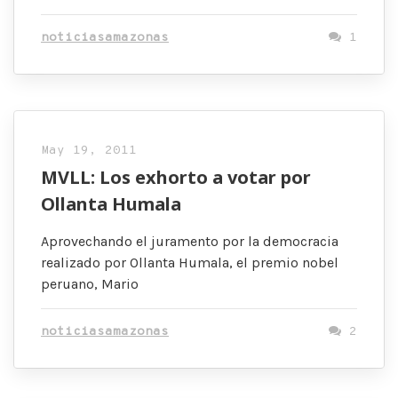
noticiasamazonas
1
May 19, 2011
MVLL: Los exhorto a votar por
Ollanta Humala
Aprovechando el juramento por la democracia
realizado por Ollanta Humala, el premio nobel
peruano, Mario
noticiasamazonas
2