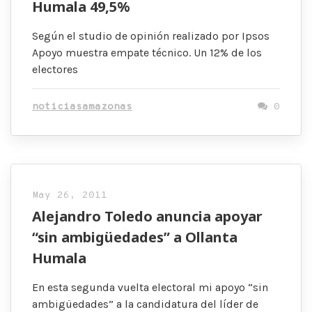
Humala 49,5%
Según el studio de opinión realizado por Ipsos
Apoyo muestra empate técnico. Un 12% de los
electores
noticiasamazonas
0
May 26, 2011
Alejandro Toledo anuncia apoyar
“sin ambigüedades” a Ollanta
Humala
En esta segunda vuelta electoral mi apoyo “sin
ambigüedades” a la candidatura del líder de