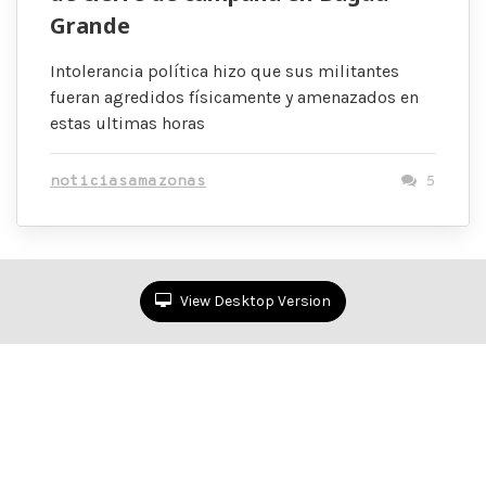
Grande
Intolerancia política hizo que sus militantes
fueran agredidos físicamente y amenazados en
estas ultimas horas
noticiasamazonas
5
View Desktop Version