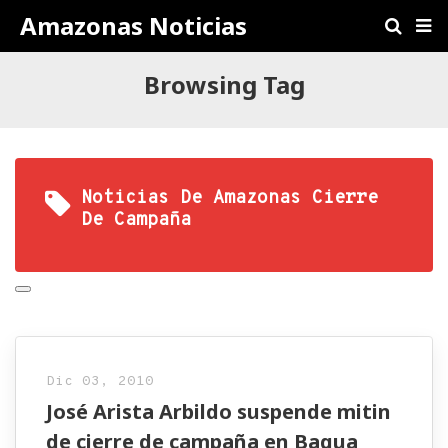
Amazonas Noticias
Browsing Tag
Noticias De Amazonas Cierre
De Campaña
Dic 03, 2010
José Arista Arbildo suspende mitin
de cierre de campaña en Bagua