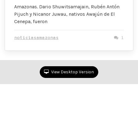
Amazonas. Dario Shuwitsamajain, Rubén Antón
Pijuch y Nicanor Juwau, nativos Awajún de El
Cenepa, fueron
noticiasamazonas
1
View Desktop Version