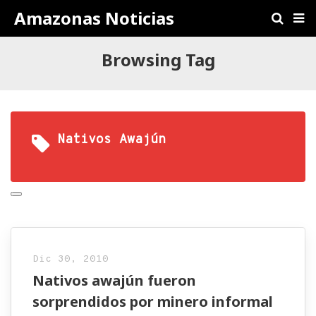
Amazonas Noticias
Browsing Tag
Nativos Awajún
Dic 30, 2010
Nativos awajún fueron
sorprendidos por minero informal