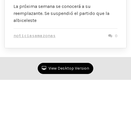
La próxima semana se conocerá a su
reemplazante. Se suspendió el partido que la
albiceleste
noticiasamazonas
0
View Desktop Version