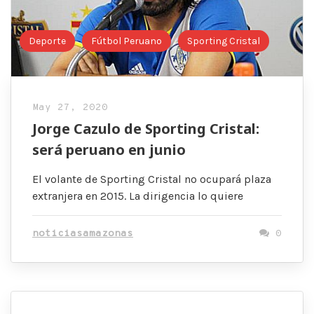
Deporte
Fútbol Peruano
Sporting Cristal
May 27, 2020
Jorge Cazulo de Sporting Cristal:
será peruano en junio
El volante de Sporting Cristal no ocupará plaza
extranjera en 2015. La dirigencia lo quiere
noticiasamazonas
0