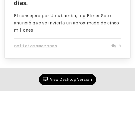
dias.
El consejero por Utcubamba, Ing Elmer Soto
anunció que se invierta un aproximado de cinco
millones
noticiasamazonas
0
View Desktop Version