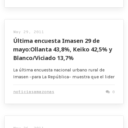
May 29, 2011
Última encuesta Imasen 29 de
mayo:Ollanta 43,8%, Keiko 42,5% y
Blanco/Viciado 13,7%
La última encuesta nacional urbano rural de
Imasen –para La República– muestra que el lider
noticiasamazonas
0