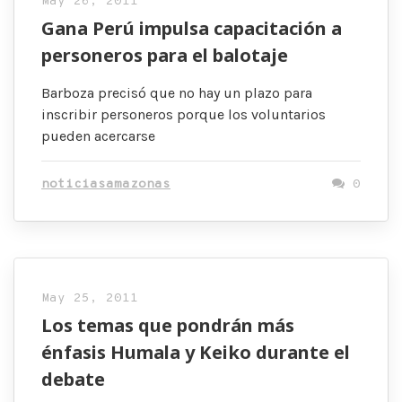
May 26, 2011
Gana Perú impulsa capacitación a
personeros para el balotaje
Barboza precisó que no hay un plazo para
inscribir personeros porque los voluntarios
pueden acercarse
noticiasamazonas
0
May 25, 2011
Los temas que pondrán más
énfasis Humala y Keiko durante el
debate