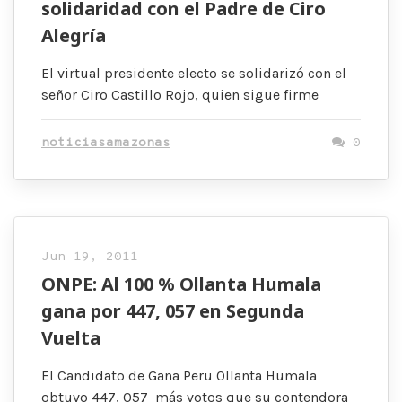
solidaridad con el Padre de Ciro
Alegría
El virtual presidente electo se solidarizó con el
señor Ciro Castillo Rojo, quien sigue firme
noticiasamazonas
0
Jun 19, 2011
ONPE: Al 100 % Ollanta Humala
gana por 447, 057 en Segunda
Vuelta
El Candidato de Gana Peru Ollanta Humala
obtuvo 447, 057 más votos que su contendora