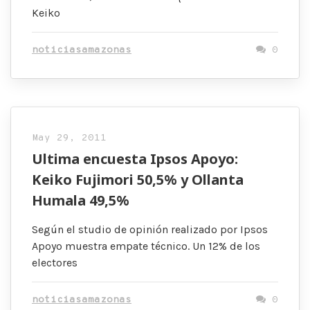
Keiko
noticiasamazonas
0
May 29, 2011
Ultima encuesta Ipsos Apoyo:
Keiko Fujimori 50,5% y Ollanta
Humala 49,5%
Según el studio de opinión realizado por Ipsos
Apoyo muestra empate técnico. Un 12% de los
electores
noticiasamazonas
0