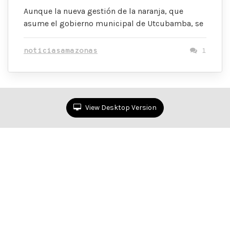
Aunque la nueva gestión de la naranja, que
asume el gobierno municipal de Utcubamba, se
noticiasamazonas
1
View Desktop Version