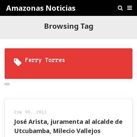
Amazonas Noticias
Browsing Tag
Ferry Torres
Ene 05, 2011
José Arista, juramenta al alcalde de
Utcubamba, Milecio Vallejos