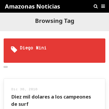
Amazonas Noticias
Browsing Tag
Diego Mini
Dic 30, 2010
Diez mil dolares a los campeones
de surf