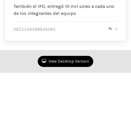
También el IPD, entregó 10 mil soles a cada uno
de los integrantes del equipo
noticiasamazonas
0
View Desktop Version