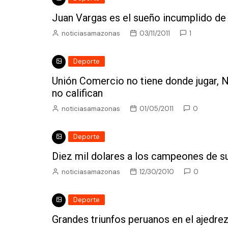
Juan Vargas es el sueño incumplido de
noticiasamazonas
03/11/2011
1
Deporte
Unión Comercio no tiene donde jugar, 
no califican
noticiasamazonas
01/05/2011
0
Deporte
Diez mil dolares a los campeones de su
noticiasamazonas
12/30/2010
0
Deporte
Grandes triunfos peruanos en el ajedre