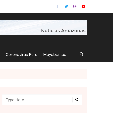
Coronavirus Peru
Moyobamba