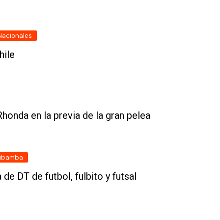
Nacionales
hile
Rhonda en la previa de la gran pelea
ubamba
 DT de futbol, fulbito y futsal