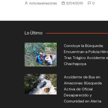
noticiasamazonas
12/04/2010
0
Lo Último
Concluye la Búsqueda:
Encuentran a Policía Hér
Tras Trágico Accidente 
Chachapoya
Accidente de Bus en
Amazonas: Búsqueda
Activa de Oficial
Desaparecido y
Comunidad en Alerta