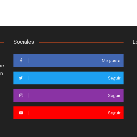
Sociales
L
Me gusta
oe
en
Seguir
Seguir
Seguir