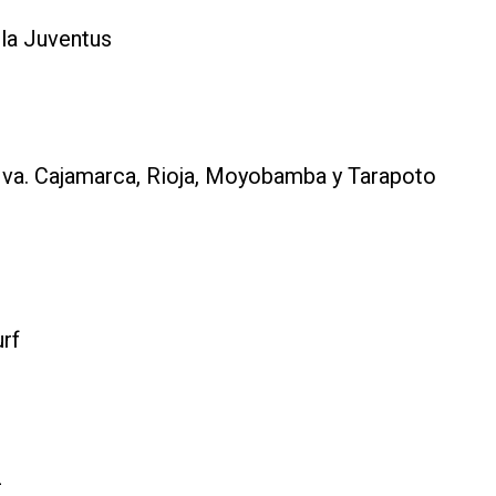
 la Juventus
Nva. Cajamarca, Rioja, Moyobamba y Tarapoto
rf
z