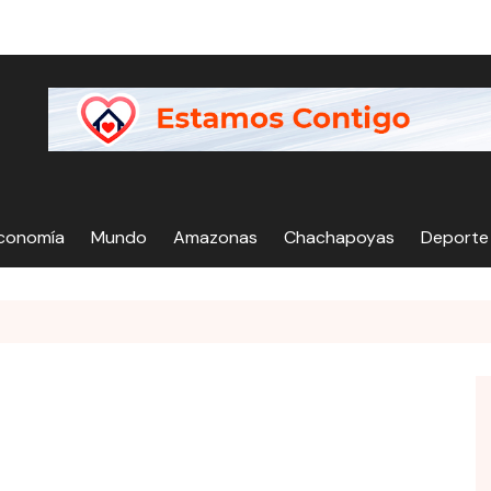
Economía
Mundo
Amazonas
Chachapoyas
Deporte