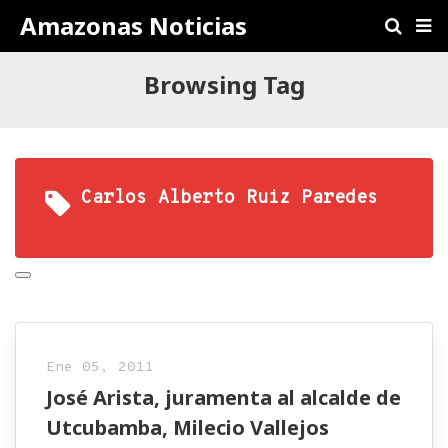
Amazonas Noticias
Browsing Tag
Carlos Alberto Ruiz Paredes
Ene 05, 2011
José Arista, juramenta al alcalde de
Utcubamba, Milecio Vallejos