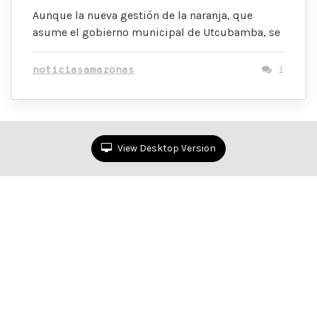
Aunque la nueva gestión de la naranja, que
asume el gobierno municipal de Utcubamba, se
noticiasamazonas
1
View Desktop Version