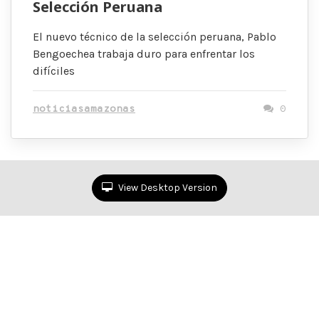
Selección Peruana
El nuevo técnico de la selección peruana, Pablo
Bengoechea trabaja duro para enfrentar los
difíciles
noticiasamazonas
0
View Desktop Version