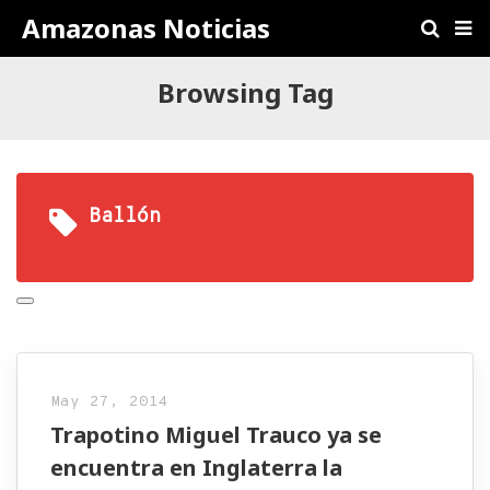
Amazonas Noticias
Browsing Tag
Ballón
May 27, 2014
Trapotino Miguel Trauco ya se
encuentra en Inglaterra la